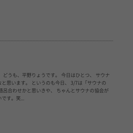
ウナ
も今日、 3/7は「サウナの
す。笑...