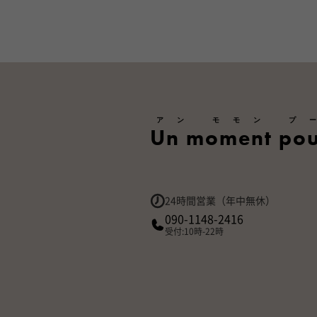
アン モモン プ
Un moment pou
24時間営業（年中無休）
090-1148-2416
受付:10時-22時