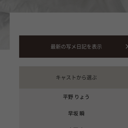
最新の写メ日記を表示
キャストから選ぶ
平野 りょう
早坂 瞬