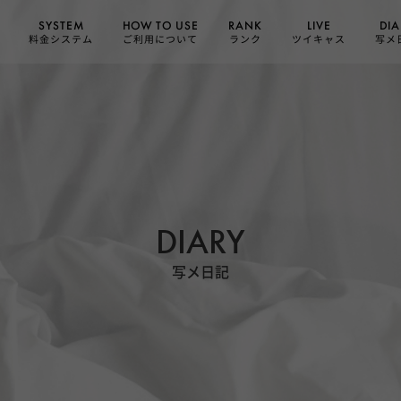
HOW TO USE
SYSTEM
DIA
RANK
LIVE
ご利用について
料金システム
ツイキャス
写メ
ランク
DIARY
写メ日記