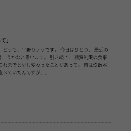
て｣
近の
います。 引き続き、 糖質制限の食事
って食べていたんですが、...