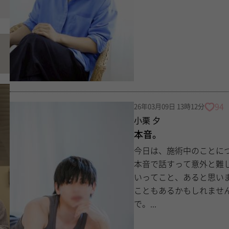
94
26年03月09日 13時12分
小栗 夕
本音。
今日は、施術中のことについてお話
本音で話すって意外と難しかったり、 思っている
いってこと、あると思います。 もしかしたら、家族と話す時も
こともあるかもしれません。 なんか気恥ずかしくて。 どう思わ
で。...