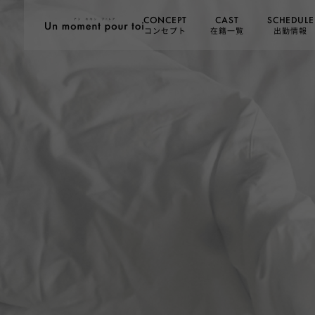
SCHEDULE
CONCEPT
CAST
コンセプト
在籍一覧
出勤情報