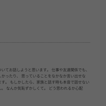
しようと思います。 仕事や友達関係でも、
ことをなかなか言い出せな
本音で話せない
れるか心配