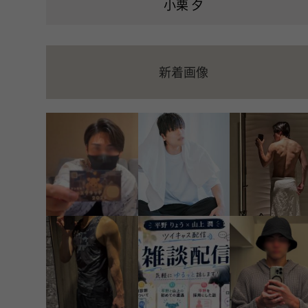
小栗 夕
新着画像