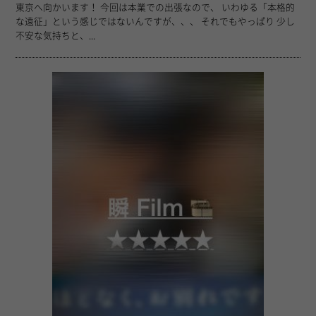
東京へ向かいます！ 今回は本業での出張なので、 いわゆる「本格的
な遠征」という感じではないんですが、、、 それでもやっぱり 少し
不安な気持ちと、...