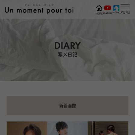
MENU
ツイキャス
Youtube
HOME
DIARY
写メ日記
新着画像