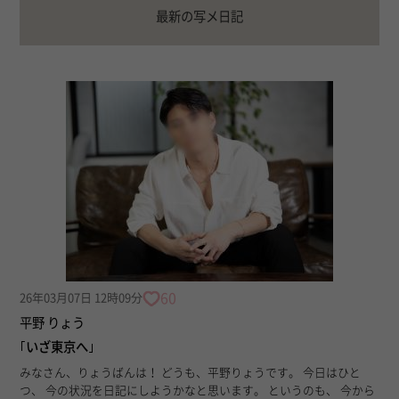
最新の写メ日記
60
26年03月07日 12時09分
平野 りょう
｢いざ東京へ｣
みなさん、りょうばんは！ どうも、平野りょうです。 今日はひと
つ、 今の状況を日記にしようかなと思います。 というのも、 今から