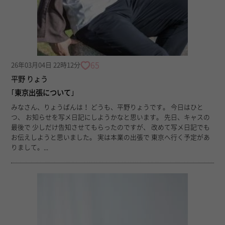
65
26年03月04日 22時12分
平野 りょう
｢東京出張について｣
みなさん、りょうばんは！ どうも、平野りょうです。 今日はひと
つ、 お知らせを写メ日記にしようかなと思います。 先日、キャスの
最後で 少しだけ告知させてもらったのですが、 改めて写メ日記でも
お伝えしようと思いました。 実は本業の出張で 東京へ行く予定があ
りまして。...