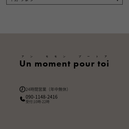
アン モモン プートア
Un moment pour toi
24時間営業（年中無休）
090-1148-2416
受付:10時-22時