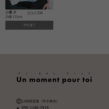
小栗 夕
334
口コミ
29歳
171cm
予約満了
アン モモン プートア
Un moment pour toi
24時間営業（年中無休）
090-1148-2416