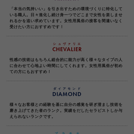
「本当の気持いい」を引き出すための環境づくりに特化して
いる職人。日々進化し続け身一つでどこまで女性を楽しませ
れるかを追い求めています。女性用風俗の接客を間違いなく
受けたい方におすすめです！
シュヴァリエ
CHEVALIER
性感の技術はもちろん総合的に能力が高く様々なタイプの人
に合わせて心地よい時間にしてくれます。女性用風俗が初め
ての方にもおすすめ！
ダイアモンド
DIAMOND
様々なお客様との経験を基に自分の感覚を研ぎ澄まし技術を
磨き上げてきた者のランク。実績をだしたセラピストしか与
えられないランクです。
プラチナ