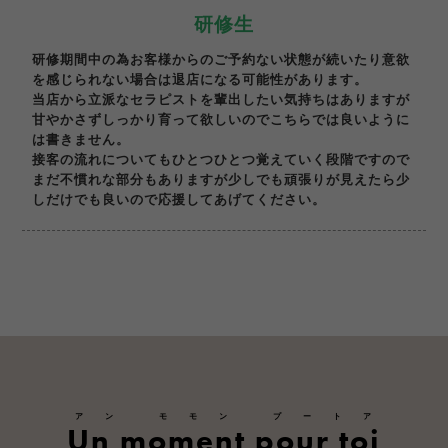
研修生
研修期間中の為お客様からのご予約ない状態が続いたり意欲
を感じられない場合は退店になる可能性があります。
当店から立派なセラピストを輩出したい気持ちはありますが
甘やかさずしっかり育って欲しいのでこちらでは良いように
は書きません。
接客の流れについてもひとつひとつ覚えていく段階ですので
まだ不慣れな部分もありますが少しでも頑張りが見えたら少
しだけでも良いので応援してあげてください。
アン モモン プートア
Un moment pour toi