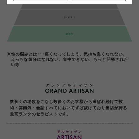
※性の悩みとは･･･痛くなってしまう、気持ち良くなれない、
えっちな気分になれない、集中できない、もっと開発された
い等
グランアルティザン
GRAND ARTISAN
数多くの場数をこなし数多くのお客様から選ばれ続けて技
術・雰囲気・会話すべてにおいてずば抜けており当店が誇る
最高ランクのセラピストです。
アルティザン
ARTISAN