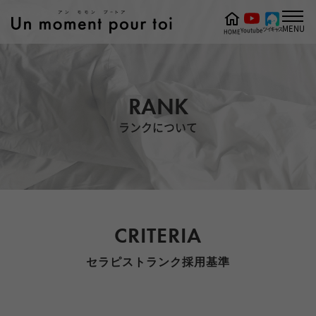
MENU
ツイキャス
Youtube
HOME
RANK
ランクについて
CRITERIA
セラピストランク採用基準