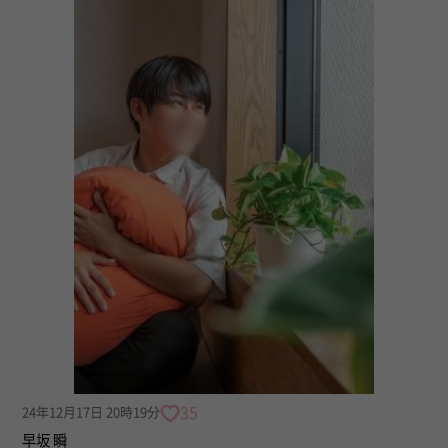
35
24年12月17日 20時19分
早坂 瞬