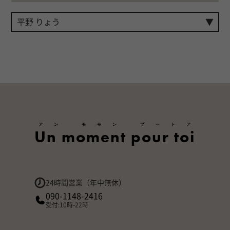
アン モモン プートア
Un moment pour toi
24時間営業（年中無休）
090-1148-2416
受付:10時-22時