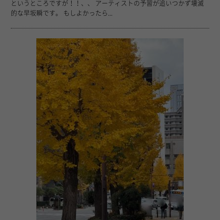
というところですが！！、、 アーティストの予習が追いつかず壊滅
的な早坂瞬です。 もしよかったら...