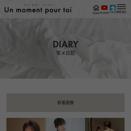
MENU
ツイキャス
Youtube
HOME
DIARY
写メ日記
新着画像