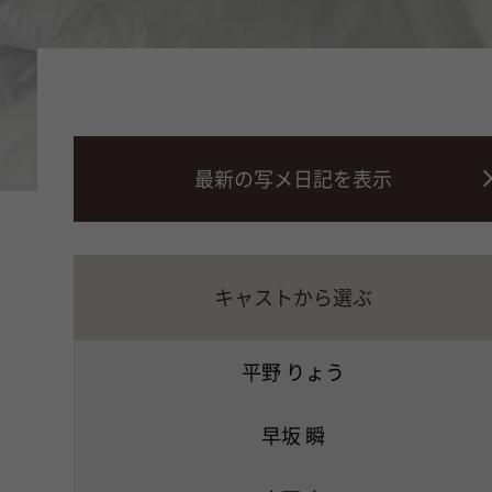
最新の写メ日記を表示
キャストから選ぶ
平野 りょう
早坂 瞬