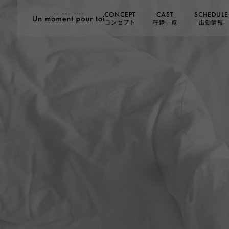
SCHEDULE
CONCEPT
CAST
コンセプト
在籍一覧
出勤情報