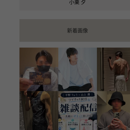
小栗 夕
新着画像