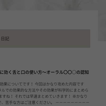
メ日記
脳に効く舌と口の使い方〜オーラル〇〇○の認知
す！ 今回はかなり攻めた内容です
ラルでの効果的な方法やその効果が科学的にまとめら
な方はご注意ください。 －－－－－－－－－