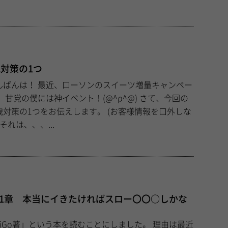
対策の1つ
スイーツ増量キャンペー
今回の
をお伝えします。 (お客様情報を口外しな
いのは言うまでもなく。) それは、、、...
第1章 本当にイきたければスロー〇〇○しかな
Go著」という本を読むことにしました。 理由は最近