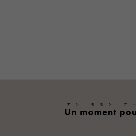
アン モモン プ
Un moment pou