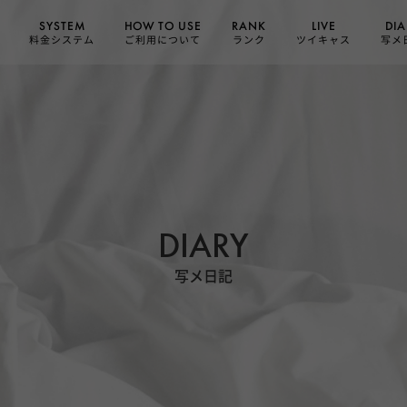
HOW TO USE
SYSTEM
DIA
RANK
LIVE
ご利用について
料金システム
ツイキャス
写メ
ランク
DIARY
写メ日記