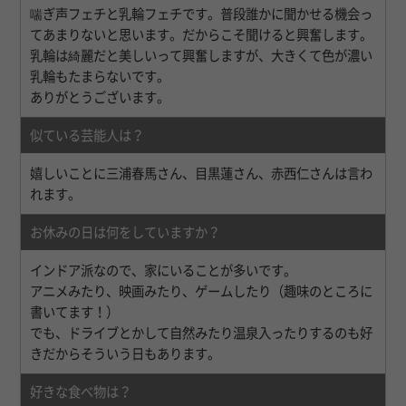
喘ぎ声フェチと乳輪フェチです。普段誰かに聞かせる機会っ
てあまりないと思います。だからこそ聞けると興奮します。
乳輪は綺麗だと美しいって興奮しますが、大きくて色が濃い
乳輪もたまらないです。
ありがとうございます。
似ている芸能人は？
嬉しいことに三浦春馬さん、目黒蓮さん、赤西仁さんは言わ
れます。
お休みの日は何をしていますか？
インドア派なので、家にいることが多いです。
アニメみたり、映画みたり、ゲームしたり（趣味のところに
書いてます！）
でも、ドライブとかして自然みたり温泉入ったりするのも好
きだからそういう日もあります。
好きな食べ物は？