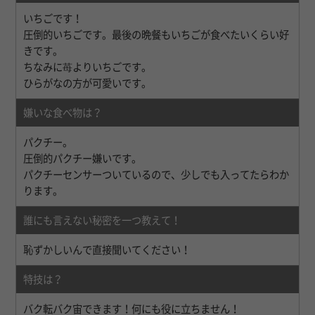
いちごです！
圧倒的いちごです。最後の晩餐もいちごが食べたいくらい好
きです。
ちなみに苺よりいちごです。
ひらがなの方が可愛いです。
嫌いな食べ物は？
パクチー。
圧倒的パクチー嫌いです。
パクチーセンサーついているので、少しでも入ってたらわか
ります。
誰にも言えない秘密を一つ教えて！
恥ずかしいんで直接聞いてください！
特技は？
バク転バク宙できます！何にも役に立ちません！