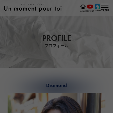
MENU
ツイキャス
Youtube
HOME
PROFILE
プロフィール
Diamond