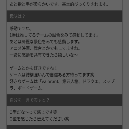
あと指と手が柔らかいです。基本的びっくりされます。
趣味は？
感動ですね。
1番は推してるチームの試合をみて感動してます。
あとは綺麗な景色をみても感動します。
アニメ映画、舞台とかでもしてますね。
一緒に感動を共有できたら嬉しいな〜
ゲームとかも好きですね！
ゲームは結構強いんで自信ある方待ってます笑
好きなゲームは「valorant、第五人格、ドラクエ、スマブ
ラ、ボードゲーム」
自分を一言で表すと？
O型だな〜って感じです笑
O型を感じたら伝えてください笑