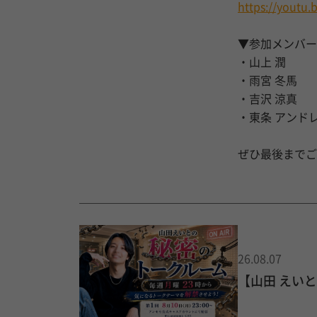
https://youtu.
▼参加メンバー
・山上 潤
・雨宮 冬馬
・吉沢 涼真
・東条 アンドレ
ぜひ最後までご
26.08.07
【山田 えい