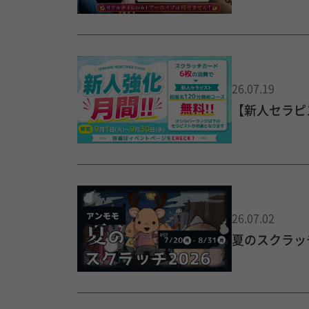
26.07.19
【新人セラピ
26.07.02
夏のスクラッチ