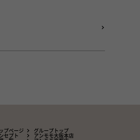
ップページ
グループトップ
ンセプト
アンモモ大阪本店