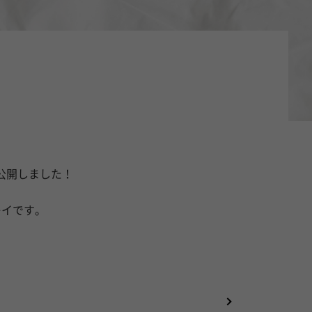
画を公開しました！
レイです。