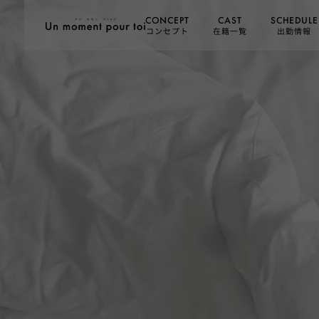
SCHEDULE
CONCEPT
CAST
コンセプト
在籍一覧
出勤情報