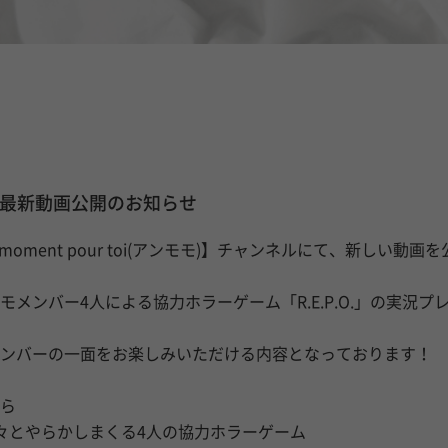
e】最新動画公開のお知らせ
n moment pour toi(アンモモ)】チャンネルにて、新しい動
モメンバー4人による協力ホラーゲーム「R.E.P.O.」の実況プ
ンバーの一面をお楽しみいただける内容となっております！
ら
.】淡々とやらかしまくる4人の協力ホラーゲーム