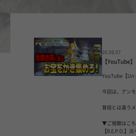
26.08.07
【YouTub
YouTube【U
今回は、アンモ
普段とは違うメ
▼ご視聴はこち
【R.E.P.O