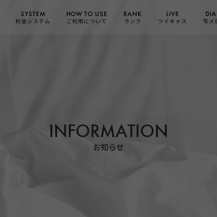
HOW TO USE
SYSTEM
DIA
RANK
LIVE
ご利用について
料金システム
ツイキャス
写メ
ランク
INFORMATION
お知らせ