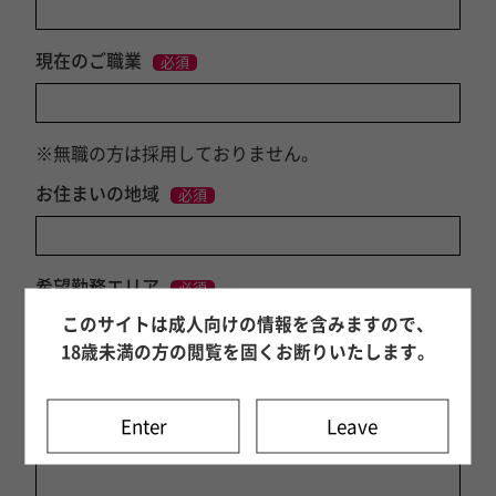
現在のご職業
必須
※無職の方は採用しておりません。
お住まいの地域
必須
希望勤務エリア
必須
このサイトは成人向けの情報を含みますので、
18歳未満の方の閲覧を固くお断りいたします。
志望動機
必須
Enter
Leave