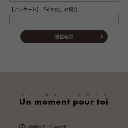
【アンケート】「その他」の場合
アン モモン プートア
Un moment pour toi
24時間営業（年中無休）