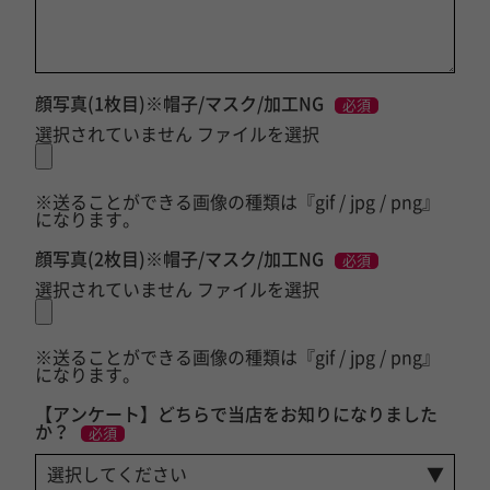
顔写真(1枚目)※帽子/マスク/加工NG
必須
選択されていません
ファイルを選択
※送ることができる画像の種類は『gif / jpg / png』
になります。
顔写真(2枚目)※帽子/マスク/加工NG
必須
選択されていません
ファイルを選択
※送ることができる画像の種類は『gif / jpg / png』
になります。
【アンケート】どちらで当店をお知りになりました
か？
必須