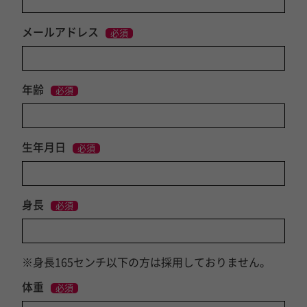
メールアドレス
必須
年齢
必須
生年月日
必須
身長
必須
※身長165センチ以下の方は採用しておりません。
体重
必須