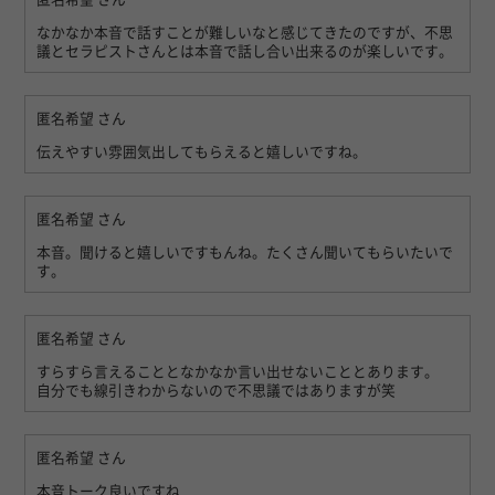
なかなか本音で話すことが難しいなと感じてきたのですが、不思
議とセラピストさんとは本音で話し合い出来るのが楽しいです。
匿名希望
さん
伝えやすい雰囲気出してもらえると嬉しいですね。
匿名希望
さん
本音。聞けると嬉しいですもんね。たくさん聞いてもらいたいで
す。
匿名希望
さん
すらすら言えることとなかなか言い出せないこととあります。
自分でも線引きわからないので不思議ではありますが笑
匿名希望
さん
本音トーク良いですね