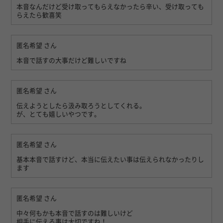
本音なんだけど受け取ってもらえなかったら辛い、受け取っても
らえたら歓喜笑
匿名希望
さん
本音で話すの大事だけど難しいですね
匿名希望
さん
伝えようとしたら汲み取ろうとしてくれる。
が、とても嬉しいやつです。
匿名希望
さん
基本本音で話すけど、本当に伝えたい事は伝えられなかったりし
ます
匿名希望
さん
中々何もかも本音で話すのは難しいけど
相手に伝える事は大切ですね！