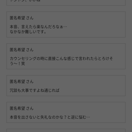
匿名希望
さん
本音、言えたら楽なんだろなぁ…
なかなか難しいです。
匿名希望
さん
カウンセリングの時に直接こんな感じで言われたらとろけそ
う〜！笑
匿名希望
さん
冗談も大事ですよね通じれば
匿名希望
さん
本音を出さないと失礼なのかな？と逆に悩む…