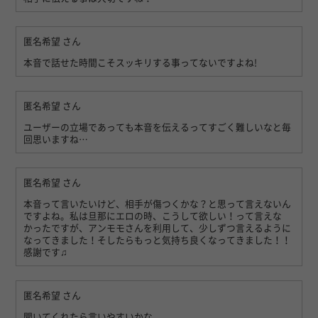
匿名希望
さん
本音で話せた時間こそスッキリする事ってないですよね!
匿名希望
さん
ユーザーの立場であっても本音を伝えるってすごく難しいなと毎
回思いますね…
匿名希望
さん
本音って言いたいけど、相手が傷つくかな？と思って言えないん
ですよね。私は旦那にエロの時、こうして欲しい！って言えな
かったですが、アンモモさんを利用して、少しずつ言えるように
なってきました！そしたらもっと気持ち良くなってきました！！
感謝です♫
匿名希望
さん
聞いてくれたら言いやすいかな