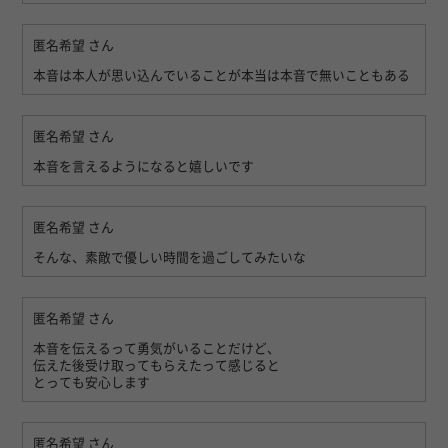
匿名希望
さん
本音は本人が思い込んでいることが本当は本音で無いこともある
匿名希望
さん
本音を言えるようになると嬉しいです
匿名希望
さん
そんな、素敵で優しい時間を過ごしてみたいな
匿名希望
さん
本音を伝えるって勇気がいることだけど、
伝えた後受け取ってもらえたって感じると
とっても安心します
匿名希望
さん