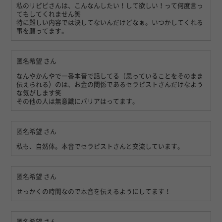
私のリピピさんは、こんなんしたい！して欲しい！って何度言っ
てもしてくれません笑
特に難しい内容では決してないんだけどなぁ。いつかしてくれる
事を願ってます。
匿名希望
さん
なんやかんやで一番本音で話してる（思っていることをそのまま
伝えられる）のは、お金の関係であるセラピストさんだけなよう
な気がします笑
その他の人は無意識にバリアはってます。
匿名希望
さん
私も、自然体。本音でセラピストさんと交流しています。
匿名希望
さん
せっかくの時間なので本音を伝えるようにしてます！
匿名希望
さん