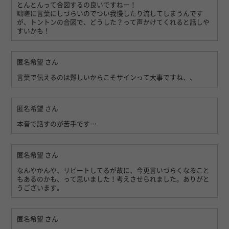
とんとんって合図するの良いですねー！
咄嗟に言葉にしづらいのでつい我慢したり流してしまうんです
が、トントンの合図で、どうした？って声かけてくれると話しや
すいかも！
匿名希望
さん
言葉で伝えるのは難しいからこそサインって大事ですね、、
匿名希望
さん
本音で話すのが苦手です…
匿名希望
さん
なんやかんや、リピートしてるが故に、今更言いづらくなること
もあるのかも、って思いました！考えさせられました。ありがと
うございます。
匿名希望
さん