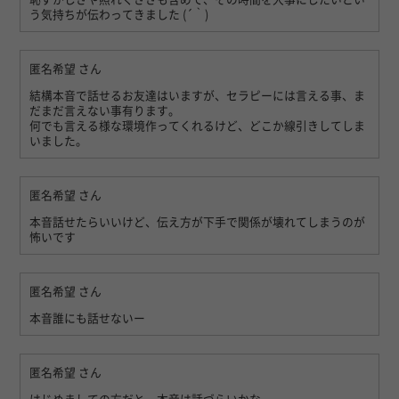
う気持ちが伝わってきました (´｀)
匿名希望
さん
結構本音で話せるお友達はいますが、セラピーには言える事、ま
だまだ言えない事有ります。
何でも言える様な環境作ってくれるけど、どこか線引きしてしま
いました。
匿名希望
さん
本音話せたらいいけど、伝え方が下手で関係が壊れてしまうのが
怖いです
匿名希望
さん
本音誰にも話せないー
匿名希望
さん