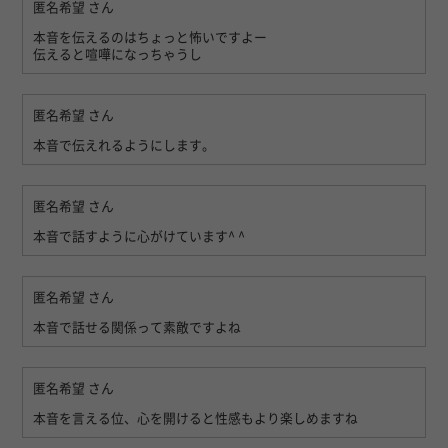
匿名希望
さん
本音を伝えるのはちょっと怖いですよー
伝えると喧嘩になっちゃうし
匿名希望
さん
本音で伝えれるようにします。
匿名希望
さん
本音で話すように心がけています^ ^
匿名希望
さん
本音で話せる関係って素敵ですよね
匿名希望
さん
本音を言える位、心を開けると性感もより楽しめますね