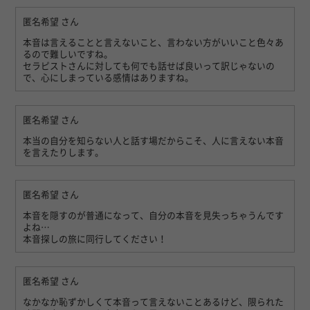
匿名希望
さん
本音は言えることと言えないこと、言わない方がいいこと色々あ
るので難しいですね。
セラピストさんに対しても何でも話せば良いって訳じゃないの
で、心にしまっている感情はありますね。
匿名希望
さん
本当の自分を知らない人と話す場だからこそ、人に言えない本音
を言えたりします。
匿名希望
さん
本音を隠すのが普通になって、自分の本音を見失っちゃうんです
よね…
本音探しの旅に同行してください！
匿名希望
さん
なかなか恥ずかしくて本音って言えないことあるけど、限られた