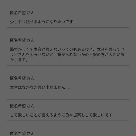
匿名希望
さん
少しずつ話せるようになりたいです！
匿名希望
さん
恥ずかしくて本音が言えないってのもあるけど、本音を言ってセ
ラピさんを困らせないか、嫌がられないかの不安の方が大きい気
がします。
匿名希望
さん
本音はなかなか言い出せません...。
匿名希望
さん
して欲しいことが言えるように色々提案もして欲しいです
匿名希望
さん