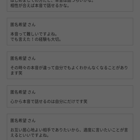
はじめましての方だと、本音は話づらいかな。
相性が合えば本音で話せるかな。
匿名希望
さん
本音って難しいですよね。
でも言えた！の経験も大切。
匿名希望
さん
その時々の本音が違って自分でもよくわかんなくなることがあり
ます笑
匿名希望
さん
心から本音で話せるのは自分にだけです笑
匿名希望
さん
お互い居心地よい相手でありたいから、適度に言いたいことが言
えるといいですよね。