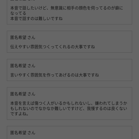
本音で話したいけど、無意識に相手の顔色を伺ってるのが癖に
なってる
本音で話すのは難しいですね
匿名希望
さん
伝えやすい雰囲気つくってくれるの大事ですね
匿名希望
さん
言いやすく雰囲気を作ってあげるのは大事ですね
匿名希望
さん
本音を言えば傷つく人がいるかもしれないし、嫌われてしまうか
もしれないのでなかなか難しいですけど、我慢するのは良くない
ですよね。
匿名希望
さん