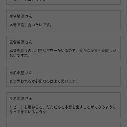
匿名希望
さん
本音で話し合いたいです。
匿名希望
さん
本音を言うのは相当なパワーがいるので、なかなか言えた試しが
ないですね。
匿名希望
さん
どう思われるか心配なのはよく思います。
匿名希望
さん
リピートを重ねると、だんだんと本音も出すことができるように
なってきているような…