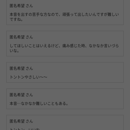
匿名希望
さん
本音を出すの苦手な方なので、頑張って出したいんですが難しい
ですね。
匿名希望
さん
してほしいことはいえるけど、痛み感じた時、なかなか言いづら
いな。
匿名希望
さん
トントンやさしい〜〜
匿名希望
さん
本音…なかなか難しいこともある。
匿名希望
さん
トントン、いいね