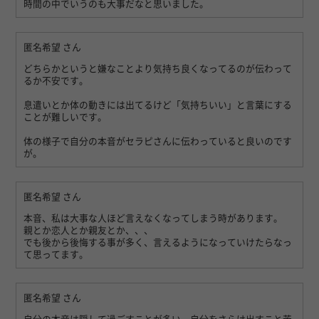
時間の中でいうのも大事だなと思いました。
匿名希望
さん
どちらかというと嫌なことより気持ち良くなってるのが伝わって
るか不安です。
息遣いとか体の動きには出てるけど「気持ちいい」と言葉にする
ことが難しいです。
体の様子で自分の本音がセラピさんに伝わっていると良いのです
が。
匿名希望
さん
本音、私は大事な人ほど言えなくなってしまう時があります。
親とか恋人とか親友とか、、、
でも後から後悔する事が多く、言えるようになっていけたらなっ
て思ってます。
匿名希望
さん