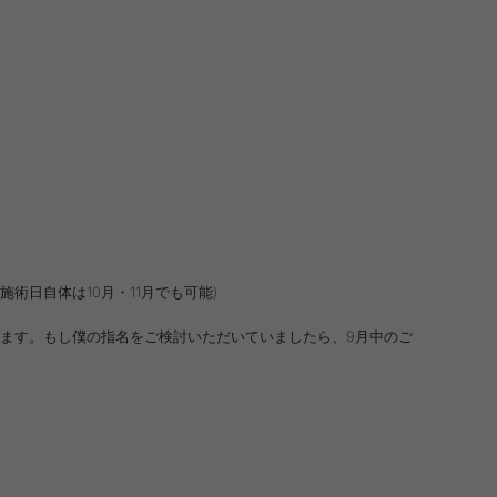
(施術日自体は10月・
11月でも可能)
円になります。もし僕の指名をご検討いただいていましたら、
9月中のご