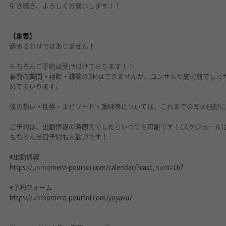
引き続き、よろしくお願いします！！
【重要】
辞めるわけではありません！
もちろんご予約は受け付けております！！
事前の質問・相談・雑談のDMはできませんが、コンサルや施術前でしっ
めてまいります。
僕の想い・性格・エピソード・趣味等については、これまでの写メ日記に
ご予約は、出勤情報の時間内でしたらいつでも可能です！
(スケジュールは
もちろん当日予約も大歓迎です！
◉出勤情報
https://unmoment-pourtoi.com/calendar/?cast_num=167
◉予約フォーム
https://unmoment-pourtoi.com/yoyaku/