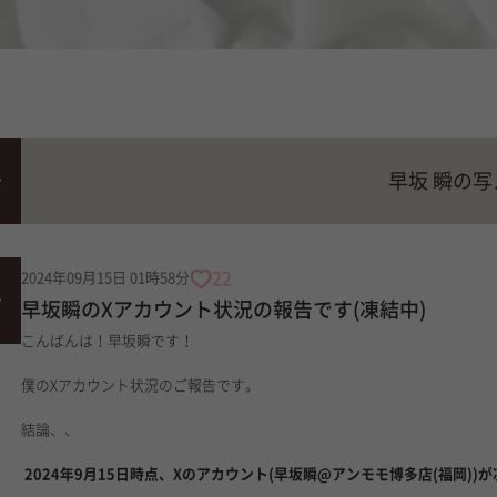
早坂 瞬の
22
2024年09月15日 01時58分
早坂瞬のXアカウント状況の報告です(凍結中)
こんばんは！
早坂瞬です！
僕のXアカウント状況のご報告です。
結論、、
2024年9月15日時点、Xのアカウント(早坂瞬@アンモモ博多店(福岡))