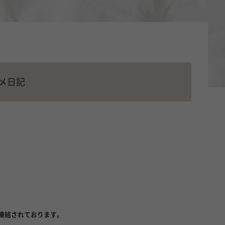
写メ日記
が凍結されております。