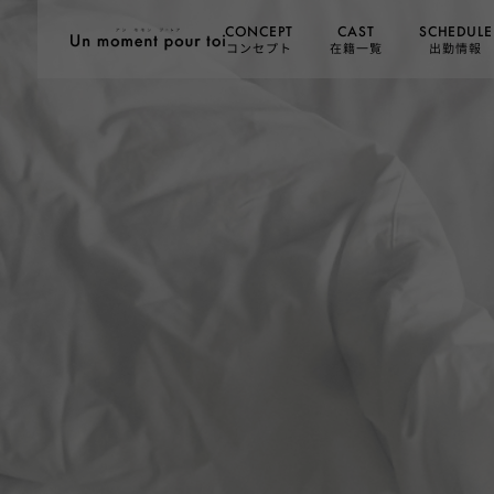
SCHEDULE
CONCEPT
CAST
コンセプト
在籍一覧
出勤情報