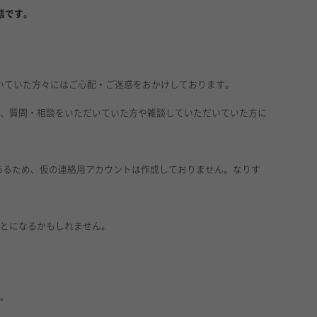
態です。
いていた方々にはご心配・ご迷惑をおかけしております。
が、質問・相談をいただいていた方や雑談していただいていた方に
あるため、仮の連絡用アカウントは作成しておりません。なりす
ことになるかもしれません。
ん。