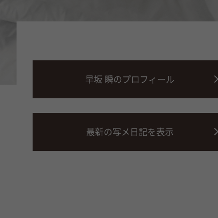
早坂 瞬のプロフィール
最新の写メ日記を表示