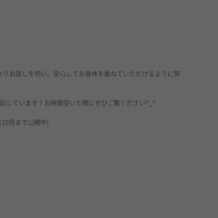
かりお話しを伺い、安心してお身体を委ねていただけるように努
記しています！お時間空いた際にぜひご覧ください^_^
10月まで公開中)