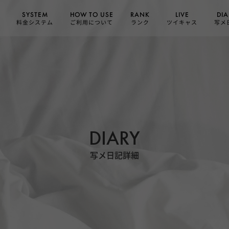
HOW TO USE
SYSTEM
DIA
RANK
LIVE
ご利用について
料金システム
ツイキャス
写メ
ランク
DIARY
写メ日記詳細