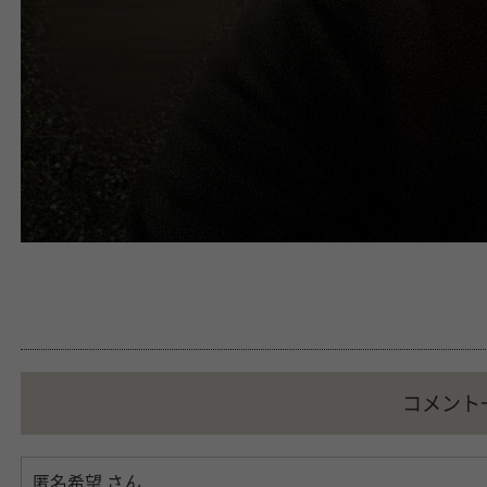
コメント
匿名希望
さん