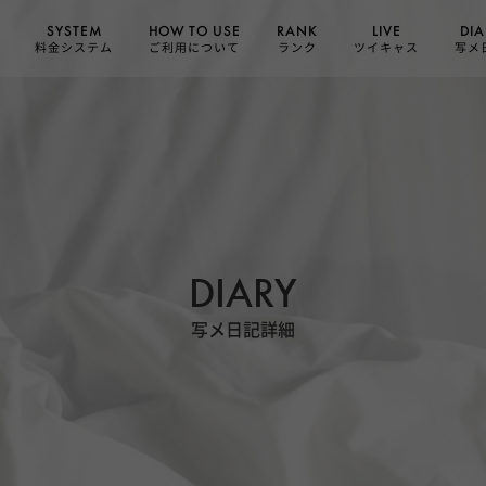
HOW TO USE
SYSTEM
DIA
RANK
LIVE
ご利用について
料金システム
ツイキャス
写メ
ランク
DIARY
写メ日記詳細