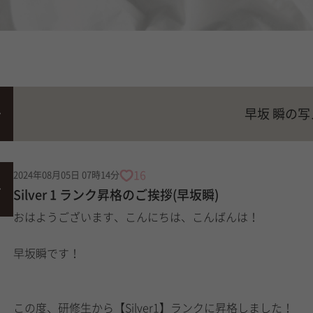
早坂 瞬の
16
2024年08月05日 07時14分
Silver 1 ランク昇格のご挨拶(早坂瞬)
おはようございます、こんにちは、こんばんは！
早坂瞬です！
この度、研修生から【Silver1】ランクに昇格しました！