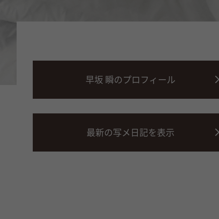
早坂 瞬のプロフィール
最新の写メ日記を表示