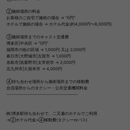
②施術場所の料金
お客様のご自宅で施術の場合 → "0円"
ホテルで施術の場合 → ホテル代金(約4,000円〜8,000円)
③施術場所までのキャスト交通費
博多区|中央区 → "0円"
福岡市の他の区域 → 1,000円 又は 2,000円
春日市|大野城市|古賀市 → 1,000円
糸島市|筑紫野市|太宰府市 → 2,000円
北九州市|久留米市 → 4,000円
④待ち合わせ場所から施術場所までの移動費
合流場所からのタクシー・公共交通機関料金
-----------------------------------------
例)博多駅待ち合わせで、二又瀬のホテルでご利用
→②ホテル代金+④移動費(タクシーorバス)