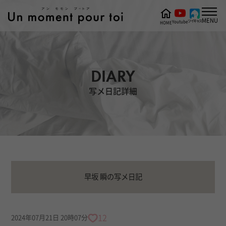
MENU
ツイキャス
Youtube
HOME
DIARY
写メ日記詳細
早坂 瞬の写メ日記
12
2024年07月21日 20時07分