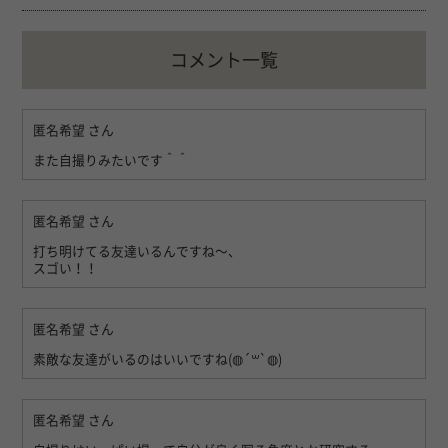
コメント一覧
匿名希望
さん
また自撮りみたいです＾＾
匿名希望
さん
打ち明けてる友達いるんですね〜、
スゴい！！
匿名希望
さん
素敵な友達がいるのはいいですね(◍︎´꒳`◍︎)
匿名希望
さん