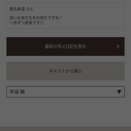
匿名希望
さん
良いお友だちをお待ちですね！
一歩ずつ成長です◎
最新の写メ日記を表示
キャストから選ぶ